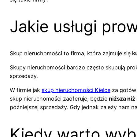
Jakie usługi pr
Skup nieruchomości to firma, która zajmuje się
k
Skupy nieruchomości bardzo często skupują pro
sprzedaży.
W firmie jak
skup nieruchomości Kielce
za gotówk
skup nieruchomości zaoferuje, będzie
niższa ni
późniejszej sprzedaży. Gdy jednak zależy nam na 
Kiedy warto wyb