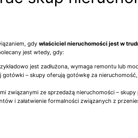
wiązaniem, gdy
właściciel nieruchomości jest w trud
olecany jest wtedy, gdy:
rzykładowo jest zadłużona, wymaga remontu lub mode
ej gotówki – skupy oferują gotówkę za nieruchomość,
iami związanymi ze sprzedażą nieruchomości – skupy 
tów i załatwienie formalności związanych z przeniesi