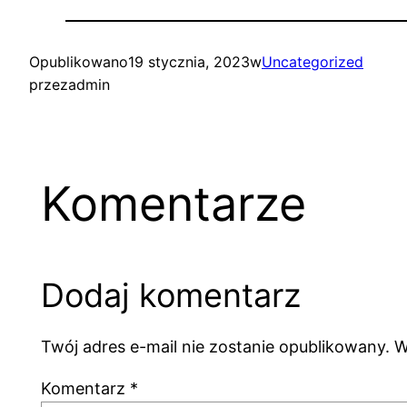
Opublikowano
19 stycznia, 2023
w
Uncategorized
przez
admin
Komentarze
Dodaj komentarz
Twój adres e-mail nie zostanie opublikowany.
W
Komentarz
*