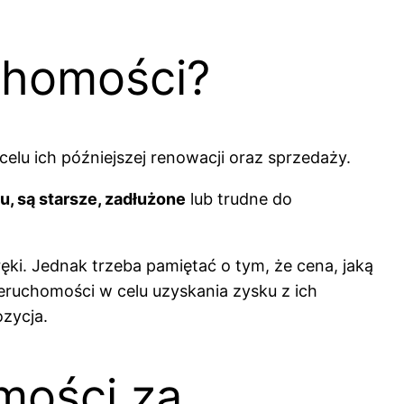
chomości?
celu ich późniejszej renowacji oraz sprzedaży.
, są starsze, zadłużone
lub trudne do
ki. Jednak trzeba pamiętać o tym, że cena, jaką
ieruchomości w celu uzyskania zysku z ich
ozycja.
mości za