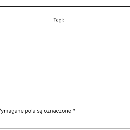
Tagi:
ymagane pola są oznaczone
*