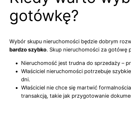
gotówkę?
Wybór skupu nieruchomości będzie dobrym roz
bardzo szybko
. Skup nieruchomości za gotówę p
Nieruchomość jest trudna do sprzedaży – p
Właściciel nieruchomości potrzebuje szybki
dni.
Właściciel nie chce się martwić formalnośc
transakcją, takie jak przygotowanie dokumen